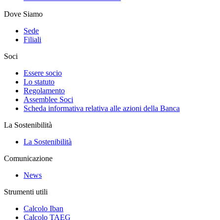
Dove Siamo
Sede
Filiali
Soci
Essere socio
Lo statuto
Regolamento
Assemblee Soci
Scheda informativa relativa alle azioni della Banca
La Sostenibilità
La Sostenibilità
Comunicazione
News
Strumenti utili
Calcolo Iban
Calcolo TAEG