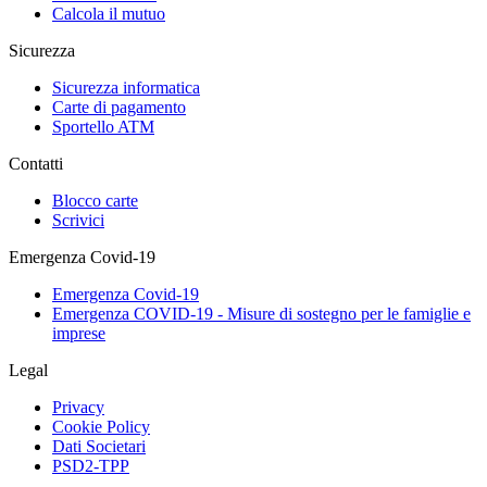
Calcola il mutuo
Sicurezza
Sicurezza informatica
Carte di pagamento
Sportello ATM
Contatti
Blocco carte
Scrivici
Emergenza Covid-19
Emergenza Covid-19
Emergenza COVID-19 - Misure di sostegno per le famiglie e
imprese
Legal
Privacy
Cookie Policy
Dati Societari
PSD2-TPP