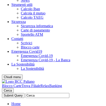
News
Strumenti utili
Calcolo Iban
Calcola il mutuo
Calcolo TAEG
Sicurezza
Sicurezza informatica
Carte di pagamento
Sportello ATM
Contatti
Scrivici
Blocco carte
Emergenza Covid19
Emergenza Covid-19
Emergenza Covid-19 - La Banca
La Sostenibilità
La Sostenibilità
Chiudi menu
Blocco Carte
Trova Filiale
RelaxBanking
Cerca
Home