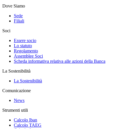
Dove Siamo
Sede
Filiali
Soci
Essere socio
Lo statuto
Regolamento
Assemblee Soci
Scheda informativa relativa alle azioni della Banca
La Sostenibilità
La Sostenibilità
Comunicazione
News
Strumenti utili
Calcolo Iban
Calcolo TAEG