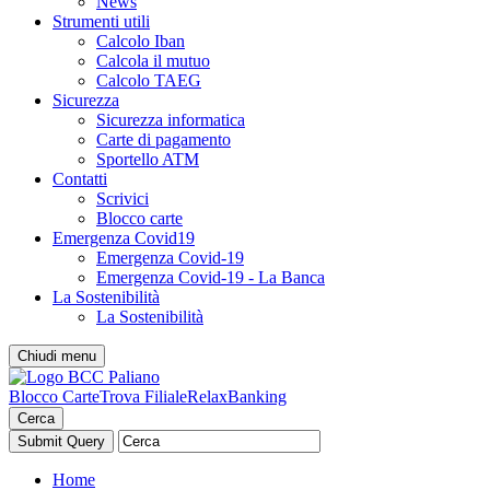
News
Strumenti utili
Calcolo Iban
Calcola il mutuo
Calcolo TAEG
Sicurezza
Sicurezza informatica
Carte di pagamento
Sportello ATM
Contatti
Scrivici
Blocco carte
Emergenza Covid19
Emergenza Covid-19
Emergenza Covid-19 - La Banca
La Sostenibilità
La Sostenibilità
Chiudi menu
Blocco Carte
Trova Filiale
RelaxBanking
Cerca
Home