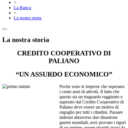
>
La Banca
>
La nostra storia
La nostra storia
CREDITO COOPERATIVO DI
PALIANO
“UN ASSURDO ECONOMICO”
Poche sono le imprese che superano
i cento anni di attività. Il fatto che
questo sia un traguardo raggiunto e
superato dal Credito Cooperativo di
Paliano deve essere un motivo di
orgoglio per tutti i cittadini. Passare
indenni attraverso due disastrose
guerre mondiali, aver provato i rigori
di un regime, essere ripartiti quasi da