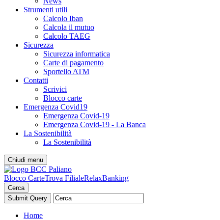
News
Strumenti utili
Calcolo Iban
Calcola il mutuo
Calcolo TAEG
Sicurezza
Sicurezza informatica
Carte di pagamento
Sportello ATM
Contatti
Scrivici
Blocco carte
Emergenza Covid19
Emergenza Covid-19
Emergenza Covid-19 - La Banca
La Sostenibilità
La Sostenibilità
Chiudi menu
Blocco Carte
Trova Filiale
RelaxBanking
Cerca
Home