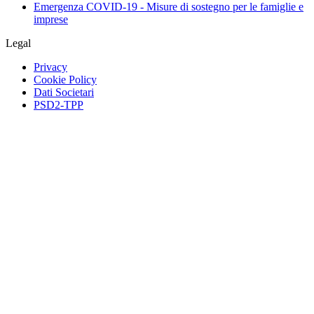
Emergenza COVID-19 - Misure di sostegno per le famiglie e
imprese
Legal
Privacy
Cookie Policy
Dati Societari
PSD2-TPP