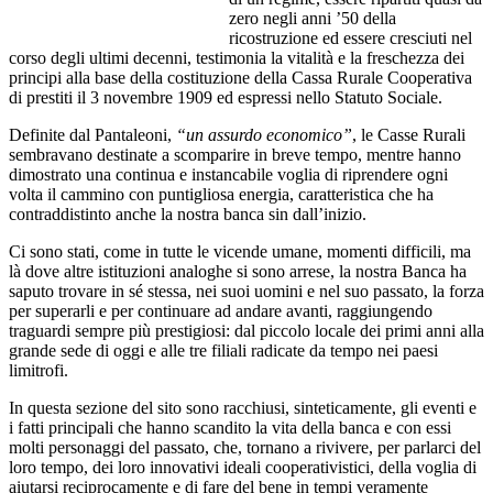
zero negli anni ’50 della
ricostruzione ed essere cresciuti nel
corso degli ultimi decenni, testimonia la vitalità e la freschezza dei
principi alla base della costituzione della Cassa Rurale Cooperativa
di prestiti il 3 novembre 1909 ed espressi nello Statuto Sociale.
Definite dal Pantaleoni,
“un assurdo economico”
, le Casse Rurali
sembravano destinate a scomparire in breve tempo, mentre hanno
dimostrato una continua e instancabile voglia di riprendere ogni
volta il cammino con puntigliosa energia, caratteristica che ha
contraddistinto anche la nostra banca sin dall’inizio.
Ci sono stati, come in tutte le vicende umane, momenti difficili, ma
là dove altre istituzioni analoghe si sono arrese, la nostra Banca ha
saputo trovare in sé stessa, nei suoi uomini e nel suo passato, la forza
per superarli e per continuare ad andare avanti, raggiungendo
traguardi sempre più prestigiosi: dal piccolo locale dei primi anni alla
grande sede di oggi e alle tre filiali radicate da tempo nei paesi
limitrofi.
In questa sezione del sito sono racchiusi, sinteticamente, gli eventi e
i fatti principali che hanno scandito la vita della banca e con essi
molti personaggi del passato, che, tornano a rivivere, per parlarci del
loro tempo, dei loro innovativi ideali cooperativistici, della voglia di
aiutarsi reciprocamente e di fare del bene in tempi veramente