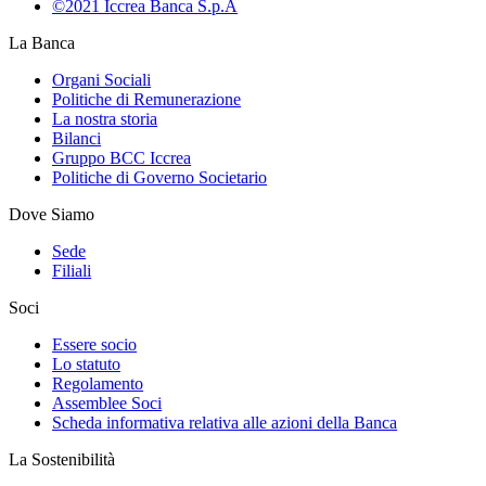
©2021 Iccrea Banca S.p.A
La Banca
Organi Sociali
Politiche di Remunerazione
La nostra storia
Bilanci
Gruppo BCC Iccrea
Politiche di Governo Societario
Dove Siamo
Sede
Filiali
Soci
Essere socio
Lo statuto
Regolamento
Assemblee Soci
Scheda informativa relativa alle azioni della Banca
La Sostenibilità