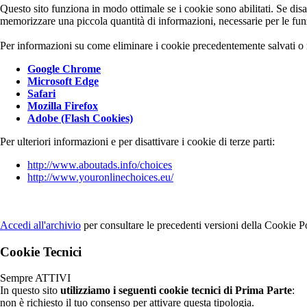
Questo sito funziona in modo ottimale se i cookie sono abilitati. Se disat
memorizzare una piccola quantità di informazioni, necessarie per le funzi
Per informazioni su come eliminare i cookie precedentemente salvati o m
Google Chrome
Microsoft Edge
Safari
Mozilla Firefox
Adobe (Flash Cookies)
Per ulteriori informazioni e per disattivare i cookie di terze parti:
http://www.aboutads.info/choices
http://www.youronlinechoices.eu/
Accedi all'archivio
per consultare le precedenti versioni della Cookie Po
Cookie Tecnici
Sempre ATTIVI
In questo sito
utilizziamo i seguenti cookie tecnici di Prima Parte
:
non è richiesto il tuo consenso per attivare questa tipologia.