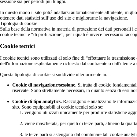
sessione sia per periodi più lunghi.
In questo modo il sito potrà adattarsi automaticamente all’utente, miglio
ottenere dati statistici sull’uso del sito e migliorarne la navigazione.
Tipologia di cookie
Sulla base della normativa in materia di protezione dei dati personali i c
cookie tecnici e “di profilazione”, per i quali è invece necessario raccog
Cookie tecnici
I cookie tecnici sono utilizzati al solo fine di “effettuare la trasmissio
dell'informazione esplicitamente richiesto dal contraente o dall'utente a
Questa tipologia di cookie si suddivide ulteriormente in:
Cookie di navigazione/sessione.
Si tratta di cookie fondamentali
riservate. Sono strettamente necessari, in quanto senza di essi non
Cookie di tipo analytics.
Raccolgono e analizzano le informazioni 
sito. Sono equiparabili ai cookie tecnici solo se:
vengono utilizzati unicamente per produrre statistiche aggr
viene mascherata, per quelli di terze parti, almeno la quar
le terze parti si astengono dal combinare tali cookie analytics 