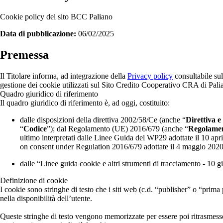
Cookie policy del sito BCC Paliano
Data di pubblicazione:
06/02/2025
Premessa
Il Titolare informa, ad integrazione della
Privacy policy
consultabile su
gestione dei cookie utilizzati sul Sito Credito Cooperativo CRA di Palia
Quadro giuridico di riferimento
Il quadro giuridico di riferimento è, ad oggi, costituito:
dalle disposizioni della direttiva 2002/58/Ce (anche “
Direttiva e
“
Codice
”); dal Regolamento (UE) 2016/679 (anche “
Regolame
ultimo interpretati dalle Linee Guida del WP29 adottate il 10 apri
on consent under Regulation 2016/679 adottate il 4 maggio 2020
dalle “Linee guida cookie e altri strumenti di tracciamento - 10 
Definizione di cookie
I cookie sono stringhe di testo che i siti web (c.d. “publisher” o “prima 
nella disponibilità dell’utente.
Queste stringhe di testo vengono memorizzate per essere poi ritrasmesse 