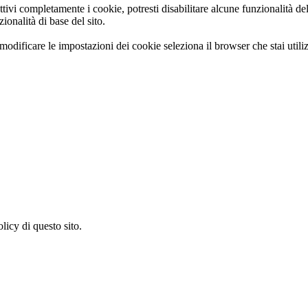
tivi completamente i cookie, potresti disabilitare alcune funzionalità del 
onalità di base del sito.
odificare le impostazioni dei cookie seleziona il browser che stai utili
licy di questo sito.