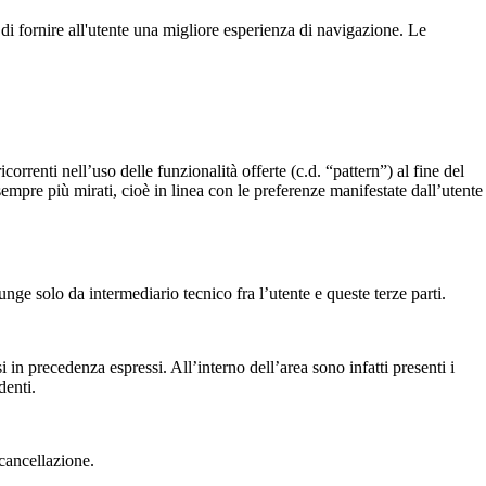
e di fornire all'utente una migliore esperienza di navigazione. Le
correnti nell’uso delle funzionalità offerte (c.d. “pattern”) al fine del
empre più mirati, cioè in linea con le preferenze manifestate dall’utente
 funge solo da intermediario tecnico fra l’utente e queste terze parti.
 in precedenza espressi. All’interno dell’area sono infatti presenti i
denti.
 cancellazione.