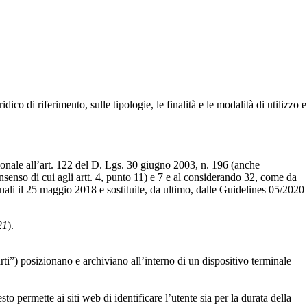
idico di riferimento, sulle tipologie, le finalità e le modalità di utilizzo e
onale all’art. 122 del D. Lgs. 30 giugno 2003, n. 196 (anche
senso di cui agli artt. 4, punto 11) e 7 e al considerando 32, come da
onali il 25 maggio 2018 e sostituite, da ultimo, dalle Guidelines 05/2020
21
).
parti”) posizionano e archiviano all’interno di un dispositivo terminale
 permette ai siti web di identificare l’utente sia per la durata della