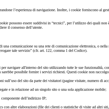
randone l’esperienza di navigazione. Inoltre, i cookie forniscono al gest
ookie possono essere suddivisi in “tecnici”, per l’utilizzo dei quali non è
liere il consenso dell’utente.
ne di una comunicazione su una rete di comunicazione elettronica, o nella 
 erogare tale servizio” (cfr. art. 122, comma 1 del Codice).
 per navigare all'interno del sito utilizzando tutte le sue funzionalità, 
 sarebbe possibile fornire i servizi richiesti. Questi cookie non raccolg
sull’uso del sito da parte dei visitatori (pagine visitate, numero di acc
egate e in relazione ad un singolo sito o una sola applicazione mobile;
ta componente dell’indirizzo IP;
con altre elaborazioni (file dei clienti o statistiche di visite ad altri siti