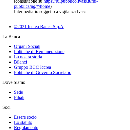
(consultabile su
https://ruipubblico.ivass.it/rui-
pubblica/ng/#/home
)
Intermediario soggetto a vigilanza Ivass
©2021 Iccrea Banca S.p.A
La Banca
Organi Sociali
Politiche di Remunerazione
La nostra storia
Bilanci
Gruppo BCC Iccrea
Politiche di Governo Societario
Dove Siamo
Sede
Filiali
Soci
Essere socio
Lo statuto
Regolamento