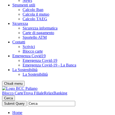
News
Strumenti utili
Calcolo Iban
Calcola il mutuo
Calcolo TAEG
Sicurezza
Sicurezza informatica
Carte di pagamento
Sportello ATM
Contatti
Scrivici
Blocco carte
Emergenza Covid19
Emergenza Covid-19
Emergenza Covid-19 - La Banca
La Sostenibilità
La Sostenibilità
Chiudi menu
Blocco Carte
Trova Filiale
RelaxBanking
Cerca
Home