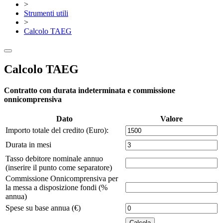
>
Strumenti utili
>
Calcolo TAEG
Calcolo TAEG
Contratto con durata indeterminata e commissione
onnicomprensiva
Dato
Valore
Importo totale del credito (Euro):
Durata in mesi
Tasso debitore nominale annuo
(inserire il punto come separatore)
Commissione Onnicomprensiva per
la messa a disposizione fondi (%
annua)
Spese su base annua (€)