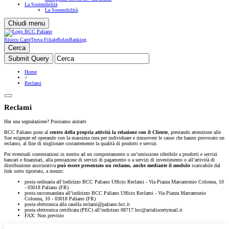
La Sostenibilità
La Sostenibilità
Chiudi menu
Blocco Carte
Trova Filiale
RelaxBanking
Cerca
Home
>
Reclami
Reclami
Hai una segnalazione? Possiamo aiutarti
BCC Paliano pone al
centro della propria attività la relazione con il Cliente
, prestando attenzione alle
Sue esigenze ed operando con la massima cura per individuare e rimuovere le cause che hanno provocato un
reclamo, al fine di migliorare costantemente la qualità di prodotti e servizi.
Per eventuali contestazioni in merito ad un comportamento o un’omissione riferibile a prodotti e servizi
bancari e finanziari, alla prestazione di servizi di pagamento o a servizi di investimento o all’attività di
distribuzione assicurativa
può essere presentato un reclamo, anche mediante il modulo
scaricabile dal
link sotto riportato, a mezzo:
posta ordinaria all’indirizzo BCC Paliano Ufficio Reclami - Via Piazza Marcantonio Colonna, 10
- 03018 Paliano (FR)
posta raccomandata all’indirizzo BCC Paliano Ufficio Reclami - Via Piazza Marcantonio
Colonna, 10 - 03018 Paliano (FR)
posta elettronica alla casella reclami@paliano.bcc.it
posta elettronica certificata (PEC) all’indirizzo 08717.bcc@actaliscertymail.it
FAX: Non previsto