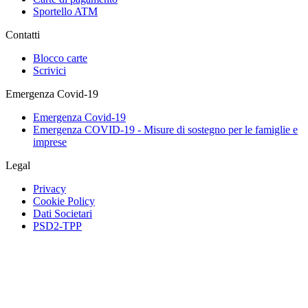
Sportello ATM
Contatti
Blocco carte
Scrivici
Emergenza Covid-19
Emergenza Covid-19
Emergenza COVID-19 - Misure di sostegno per le famiglie e
imprese
Legal
Privacy
Cookie Policy
Dati Societari
PSD2-TPP