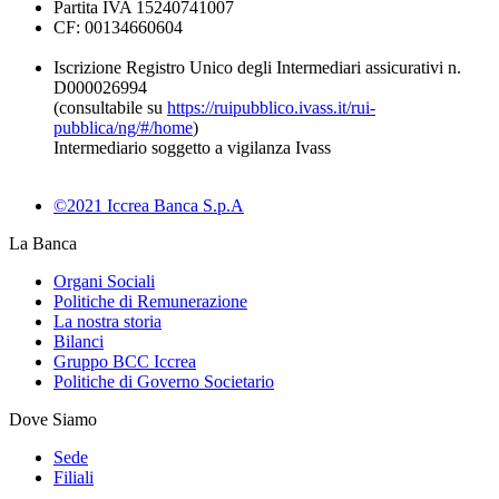
Partita IVA 15240741007
CF: 00134660604
Iscrizione Registro Unico degli Intermediari assicurativi n.
D000026994
(consultabile su
https://ruipubblico.ivass.it/rui-
pubblica/ng/#/home
)
Intermediario soggetto a vigilanza Ivass
©2021 Iccrea Banca S.p.A
La Banca
Organi Sociali
Politiche di Remunerazione
La nostra storia
Bilanci
Gruppo BCC Iccrea
Politiche di Governo Societario
Dove Siamo
Sede
Filiali