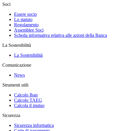
Soci
Essere socio
Lo statuto
Regolamento
Assemblee Soci
Scheda informativa relativa alle azioni della Banca
La Sostenibilità
La Sostenibilità
Comunicazione
News
Strumenti utili
Calcolo Iban
Calcolo TAEG
Calcola il mutuo
Sicurezza
Sicurezza informatica
Carte di pagamento