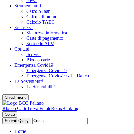
News
Strumenti utili
Calcolo Iban
Calcola il mutuo
Calcolo TAEG
Sicurezza
Sicurezza informatica
Carte di pagamento
Sportello ATM
Contatti
Scrivici
Blocco carte
Emergenza Covid19
Emergenza Covid-19
Emergenza Covid-19 - La Banca
La Sostenibilità
La Sostenibilità
Chiudi menu
Blocco Carte
Trova Filiale
RelaxBanking
Cerca
Home