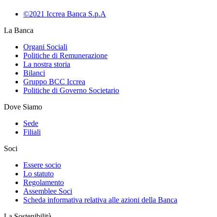
©2021 Iccrea Banca S.p.A
La Banca
Organi Sociali
Politiche di Remunerazione
La nostra storia
Bilanci
Gruppo BCC Iccrea
Politiche di Governo Societario
Dove Siamo
Sede
Filiali
Soci
Essere socio
Lo statuto
Regolamento
Assemblee Soci
Scheda informativa relativa alle azioni della Banca
La Sostenibilità