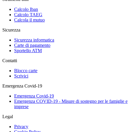
Calcolo Iban
Calcolo TAEG
Calcola il mutuo
Sicurezza
Sicurezza informatica
Carte di pagamento
Sportello ATM
Contatti
Blocco carte
Scrivici
Emergenza Covid-19
Emergenza Covid-19
Emergenza COVID-19 - Misure di sostegno per le famiglie e
imprese
Legal
Privacy
Cookie Policy