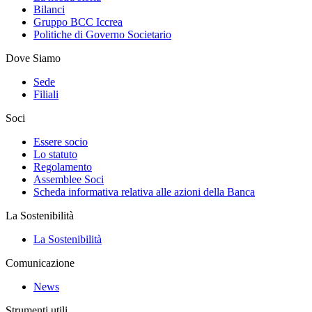
Bilanci
Gruppo BCC Iccrea
Politiche di Governo Societario
Dove Siamo
Sede
Filiali
Soci
Essere socio
Lo statuto
Regolamento
Assemblee Soci
Scheda informativa relativa alle azioni della Banca
La Sostenibilità
La Sostenibilità
Comunicazione
News
Strumenti utili