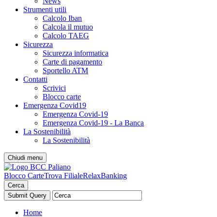
News
Strumenti utili
Calcolo Iban
Calcola il mutuo
Calcolo TAEG
Sicurezza
Sicurezza informatica
Carte di pagamento
Sportello ATM
Contatti
Scrivici
Blocco carte
Emergenza Covid19
Emergenza Covid-19
Emergenza Covid-19 - La Banca
La Sostenibilità
La Sostenibilità
Chiudi menu
Blocco Carte
Trova Filiale
RelaxBanking
Cerca
Home