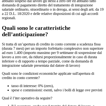
abbiano sospeso dal lavoro gli stessi a zero ore ed abbiano fatto
domanda di pagamento diretto del trattamento di integrazione
salariale ordinario, straordinario o in deroga, ai sensi degli artt. da 19
a 22 D.L. 18/2020 e delle relative disposizioni di cui agli accordi
regionali.
Quali sono le caratteristiche
dell’anticipazione?
Si tratta di un’apertura di credito in conto corrente a scadenza fissa
(durata 7 mesi) per un importo forfettario complessivo non superiore
ad euro 1.400 (importo massimo per 9 settimane di sospensione dal
lavoro a zero ore, da ridursi proporzionalmente in caso di durata
inferiore o di rapporto a tempo parziale, come da domanda di
integrazione salariale presentata dal datore di lavoro)
Quali sono le condizioni economiche applicate sull'apertura di
credito in conto corrente?
tasso di interesse: 0% (zero),
spese e commissioni: esenti, salvo i bolli di legge ove previsti
Qual è l’iter operativo da seguire?