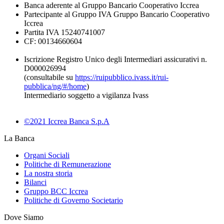
Banca aderente al Gruppo Bancario Cooperativo Iccrea
Partecipante al Gruppo IVA Gruppo Bancario Cooperativo
Iccrea
Partita IVA 15240741007
CF: 00134660604
Iscrizione Registro Unico degli Intermediari assicurativi n.
D000026994
(consultabile su
https://ruipubblico.ivass.it/rui-
pubblica/ng/#/home
)
Intermediario soggetto a vigilanza Ivass
©2021 Iccrea Banca S.p.A
La Banca
Organi Sociali
Politiche di Remunerazione
La nostra storia
Bilanci
Gruppo BCC Iccrea
Politiche di Governo Societario
Dove Siamo