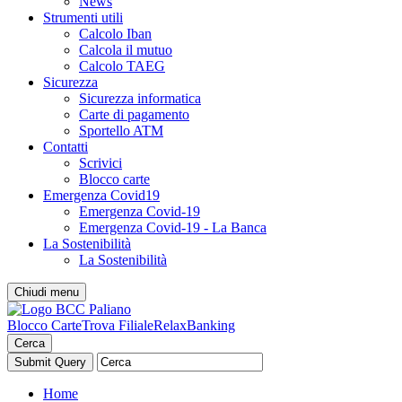
News
Strumenti utili
Calcolo Iban
Calcola il mutuo
Calcolo TAEG
Sicurezza
Sicurezza informatica
Carte di pagamento
Sportello ATM
Contatti
Scrivici
Blocco carte
Emergenza Covid19
Emergenza Covid-19
Emergenza Covid-19 - La Banca
La Sostenibilità
La Sostenibilità
Chiudi menu
Blocco Carte
Trova Filiale
RelaxBanking
Cerca
Home