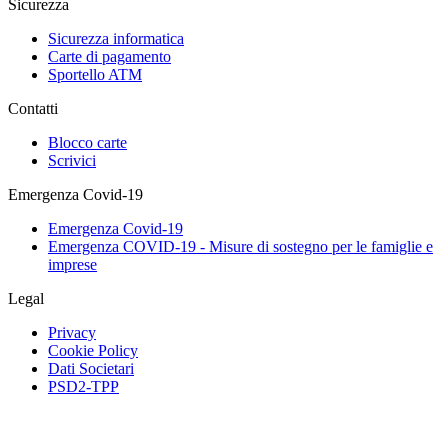
Sicurezza
Sicurezza informatica
Carte di pagamento
Sportello ATM
Contatti
Blocco carte
Scrivici
Emergenza Covid-19
Emergenza Covid-19
Emergenza COVID-19 - Misure di sostegno per le famiglie e
imprese
Legal
Privacy
Cookie Policy
Dati Societari
PSD2-TPP