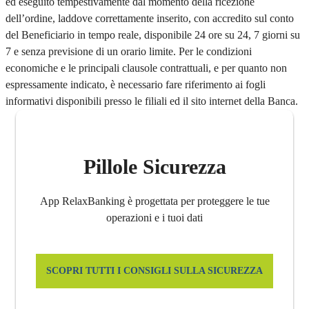
ed eseguito tempestivamente dal momento della ricezione
dell’ordine, laddove correttamente inserito, con accredito sul conto
del Beneficiario in tempo reale, disponibile 24 ore su 24, 7 giorni su
7 e senza previsione di un orario limite. Per le condizioni
economiche e le principali clausole contrattuali, e per quanto non
espressamente indicato, è necessario fare riferimento ai fogli
informativi disponibili presso le filiali ed il sito internet della Banca.
Pillole Sicurezza
App RelaxBanking è progettata per proteggere le tue
operazioni e i tuoi dati
SCOPRI TUTTI I CONSIGLI SULLA SICUREZZA