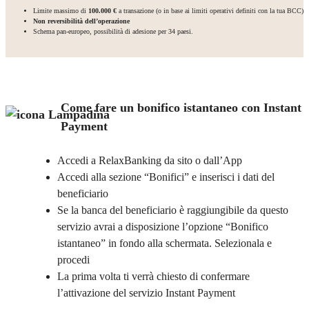
Limite massimo di
100.000 €
a transazione (o in base ai limiti operativi definiti con la tua BCC)
Non reversibilità dell’operazione
Schema pan-europeo, possibilità di adesione per 34 paesi.
Come fare un bonifico istantaneo con Instant
Payment
Accedi a RelaxBanking da sito o dall’App
Accedi alla sezione “Bonifici” e inserisci i dati del
beneficiario
Se la banca del beneficiario è raggiungibile da questo
servizio avrai a disposizione l’opzione “Bonifico
istantaneo” in fondo alla schermata. Selezionala e
procedi
La prima volta ti verrà chiesto di confermare
l’attivazione del servizio Instant Payment