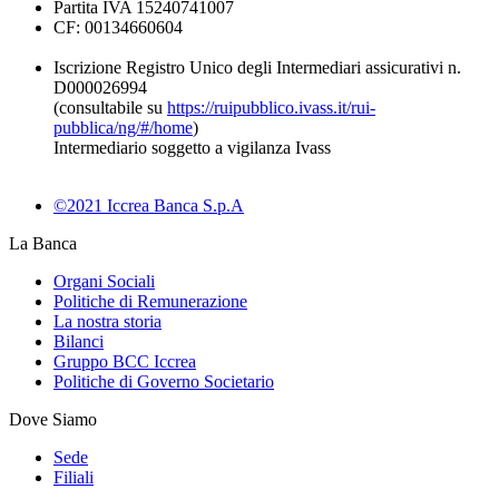
Partita IVA 15240741007
CF: 00134660604
Iscrizione Registro Unico degli Intermediari assicurativi n.
D000026994
(consultabile su
https://ruipubblico.ivass.it/rui-
pubblica/ng/#/home
)
Intermediario soggetto a vigilanza Ivass
©2021 Iccrea Banca S.p.A
La Banca
Organi Sociali
Politiche di Remunerazione
La nostra storia
Bilanci
Gruppo BCC Iccrea
Politiche di Governo Societario
Dove Siamo
Sede
Filiali