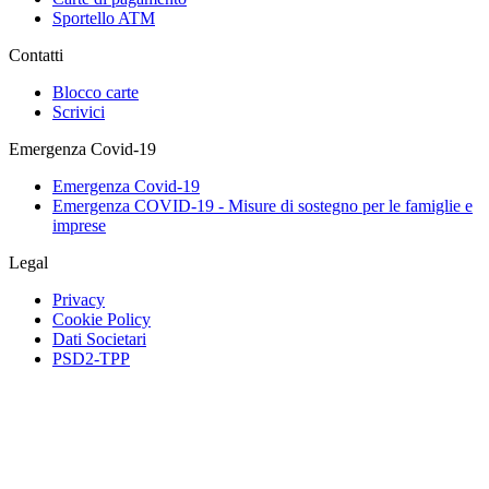
Sportello ATM
Contatti
Blocco carte
Scrivici
Emergenza Covid-19
Emergenza Covid-19
Emergenza COVID-19 - Misure di sostegno per le famiglie e
imprese
Legal
Privacy
Cookie Policy
Dati Societari
PSD2-TPP