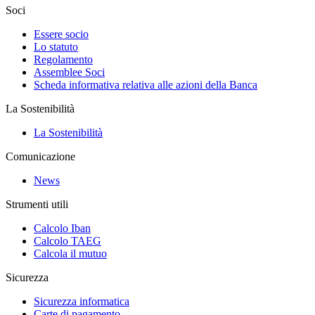
Soci
Essere socio
Lo statuto
Regolamento
Assemblee Soci
Scheda informativa relativa alle azioni della Banca
La Sostenibilità
La Sostenibilità
Comunicazione
News
Strumenti utili
Calcolo Iban
Calcolo TAEG
Calcola il mutuo
Sicurezza
Sicurezza informatica
Carte di pagamento