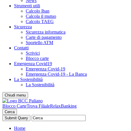
News
Strumenti utili
Calcolo Iban
Calcola il mutuo
Calcolo TAEG
Sicurezza
Sicurezza informatica
Carte di pagamento
Sportello ATM
Contatti
Scrivici
Blocco carte
Emergenza Covid19
Emergenza Covid-19
Emergenza Covid-19 - La Banca
La Sostenibilità
La Sostenibilità
Chiudi menu
Blocco Carte
Trova Filiale
RelaxBanking
Cerca
Home